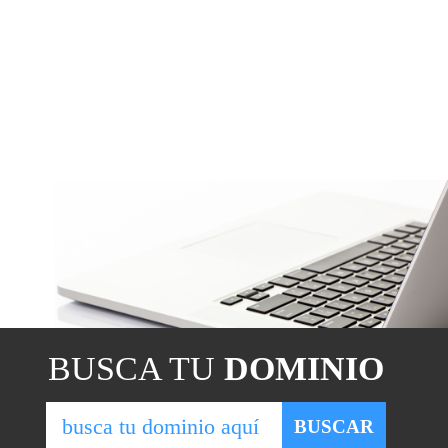
BUSCA TU
DOMINIO
b
BUSCAR